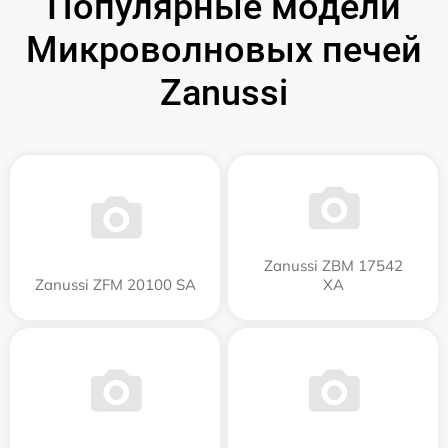
Популярные модели
Микроволновых печей
Zanussi
Zanussi ZBM 17542
Zanussi ZFM 20100 SA
XA