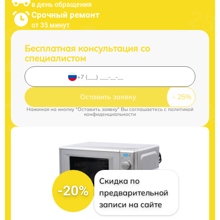
в день обращения
Срочный ремонт
от 35 минут
Бесплатная консультация со
специалистом
Оставить заявку
Нажимая на кнопку "Оставить заявку" Вы соглашаетесь c
политикой
конфиденциальности
Скидка по
-20%
предварительной
записи на сайте