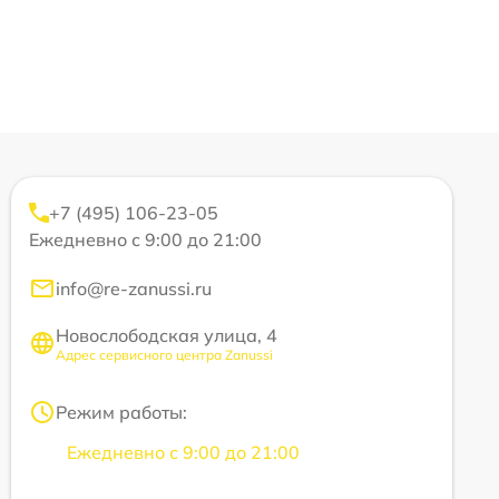
+7 (495) 106-23-05
Ежедневно с 9:00 до 21:00
info@re-zanussi.ru
Новослободская улица, 4
Адрес сервисного центра Zanussi
Режим работы:
Ежедневно с 9:00 до 21:00