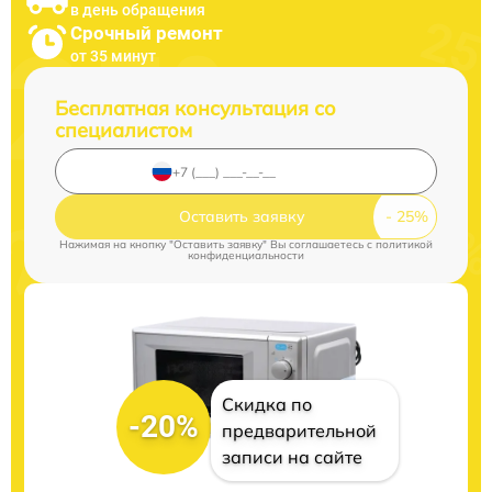
в день обращения
Срочный ремонт
от 35 минут
Бесплатная консультация со
специалистом
Оставить заявку
Нажимая на кнопку "Оставить заявку" Вы соглашаетесь c
политикой
конфиденциальности
Скидка по
-20%
предварительной
записи на сайте